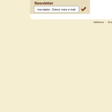
Newsletter
Adhérents
-
Ext