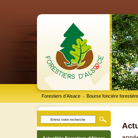
Forestiers d'Alsace
Bourse foncière forestièr
-
Actu
anné