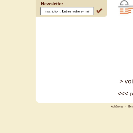
Newsletter
> voi
<<<
r
Adhérents
-
Ext