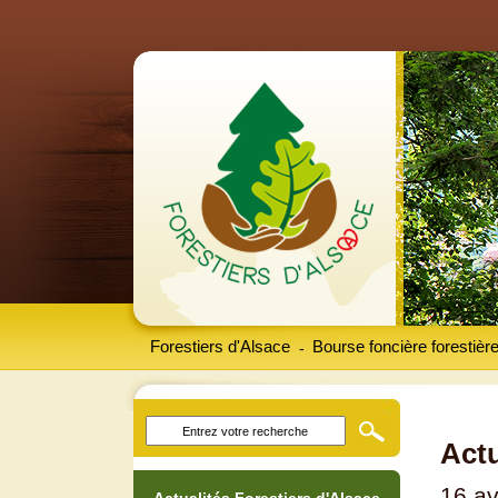
Forestiers d'Alsace
Bourse foncière forestièr
-
Actu
16 av