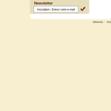
Newsletter
Adhérents
-
Ext