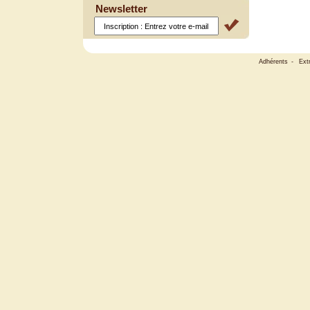
Newsletter
Adhérents
-
Ext