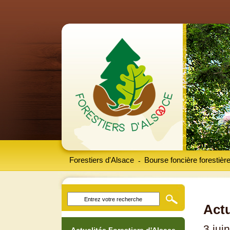
Forestiers d'Alsace
Bourse foncière forestièr
-
Actu
3 jui