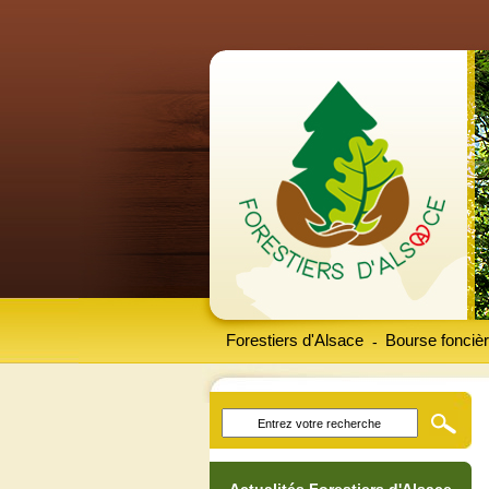
Forestiers d'Alsace
Bourse foncièr
-