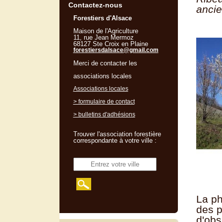
Contactez-nous
ancie
Forestiers d'Alsace
Maison de l'Agriculture
11, rue Jean Mermoz
68127 Ste Croix en Plaine
forestiersdalsace@gmail.com
Merci de contacter les
associations locales
Associations locales
> formulaire de contact
> bulletins d'adhésions
Trouver l'association forestière
correspondante à votre ville :
La ph
des p
d'obs