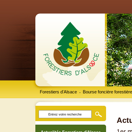
Forestiers d'Alsace
Bourse foncière forestièr
-
Actu
1er 