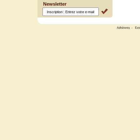
Newsletter
Adhérents
-
Ext