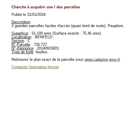
Cherche à acquérir une / des parcelles
Publié le 31/01/2018
Description
:
2 grandes parcelles faciles d'accès (quasi bord de route). Peupliers.
Superficie
: 51-100 ares (Surface exacte : 75,46 ares)
Localisation
: BENFELD
Section
: C
N° Parcelle
: 726-727
N° d'annonce
: 20140915001
Type de forêt
: feuillus
Retrouvez le plan exact de la parcelle sous
www.cadastre.gouv.fr
Contacter l'animateur foncier