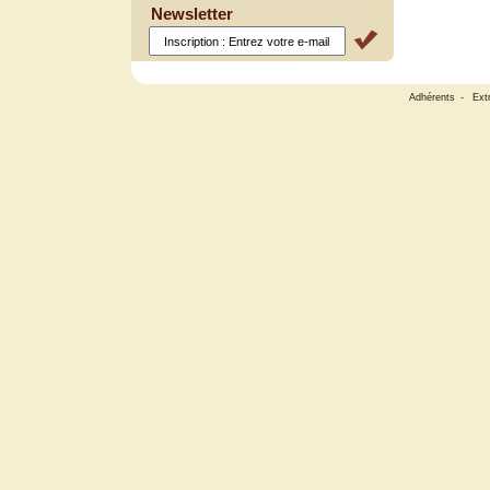
Newsletter
Adhérents
-
Ext