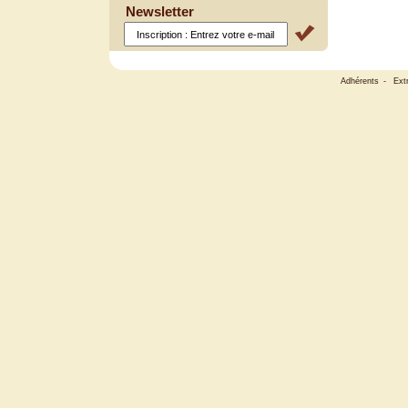
Newsletter
Adhérents
-
Ext