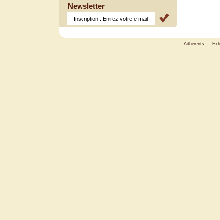
Newsletter
Adhérents
-
Ext