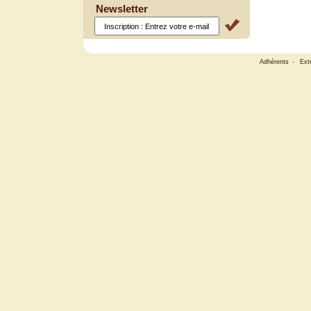
Newsletter
Adhérents
-
Ext