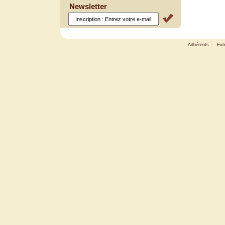
Newsletter
Adhérents
-
Ext