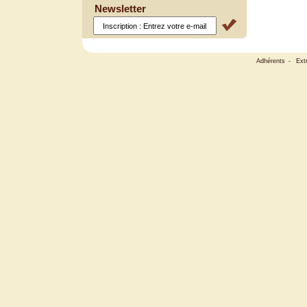
Newsletter
Adhérents
-
Ext