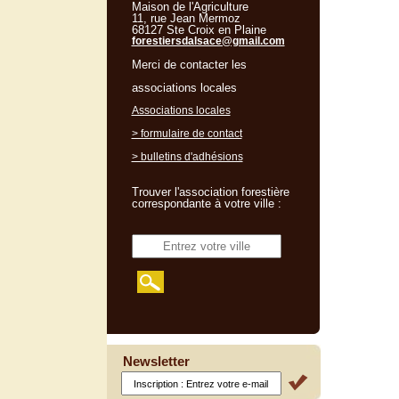
Maison de l'Agriculture
11, rue Jean Mermoz
68127 Ste Croix en Plaine
forestiersdalsace@gmail.com
Merci de contacter les
associations locales
Associations locales
> formulaire de contact
> bulletins d'adhésions
Trouver l'association forestière
correspondante à votre ville :
Newsletter