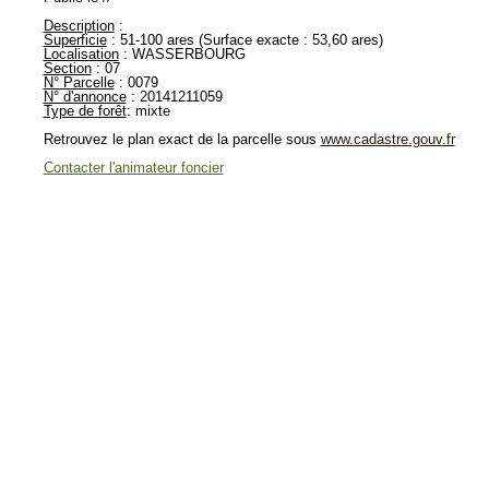
Description
:
Superficie
: 51-100 ares (Surface exacte : 53,60 ares)
Localisation
: WASSERBOURG
Section
: 07
N° Parcelle
: 0079
N° d'annonce
: 20141211059
Type de forêt
: mixte
Retrouvez le plan exact de la parcelle sous
www.cadastre.gouv.fr
Contacter l'animateur foncier