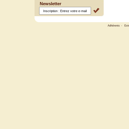
Newsletter
Adhérents
-
Ext