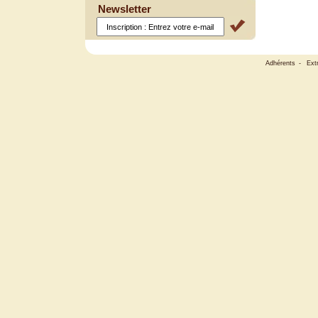
Newsletter
Adhérents
-
Ext