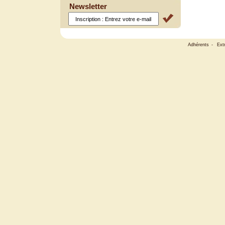
Newsletter
Adhérents
-
Ext