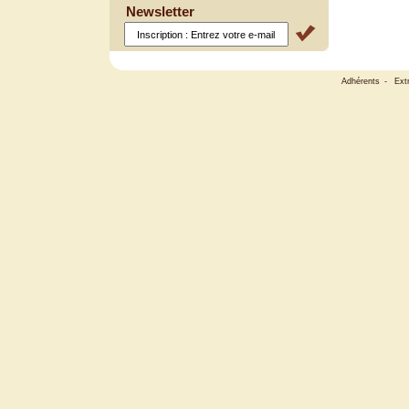
Newsletter
Adhérents
-
Ext