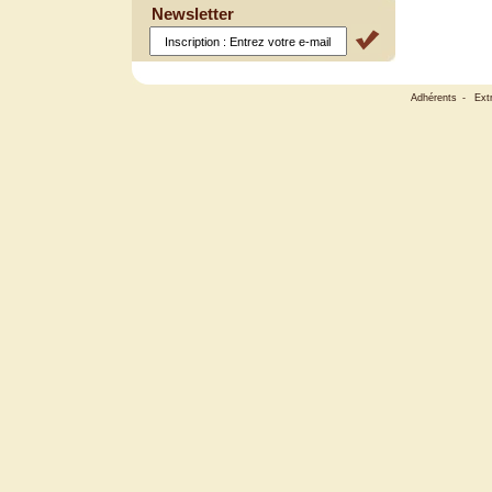
Newsletter
Adhérents
-
Ext