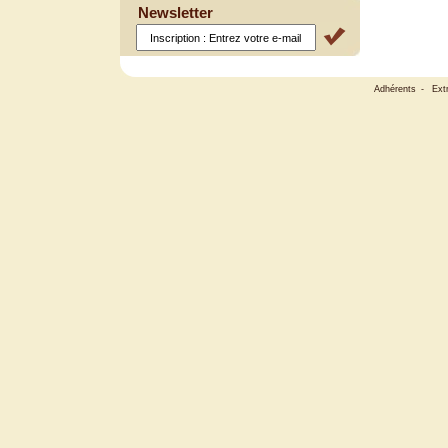
Newsletter
Adhérents
-
Ext