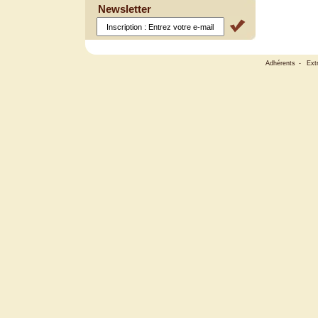
Newsletter
Adhérents
-
Ext