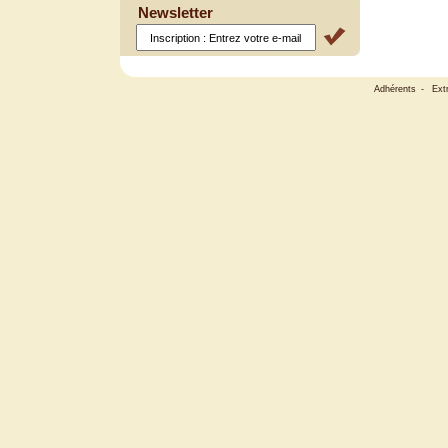
Newsletter
Adhérents
-
Ext