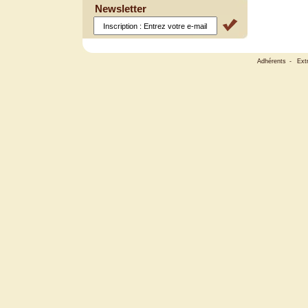
Newsletter
Adhérents
-
Ext