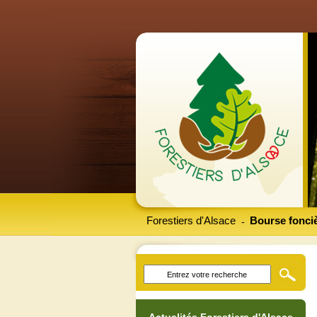
Forestiers d'Alsace
Bourse fonciè
-