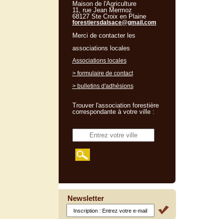
Maison de l'Agriculture
11, rue Jean Mermoz
68127 Ste Croix en Plaine
forestiersdalsace@gmail.com
Merci de contacter les
associations locales
Associations locales
> formulaire de contact
> bulletins d'adhésions
Trouver l'association forestière
correspondante à votre ville :
Newsletter