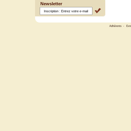
Newsletter
Adhérents
-
Ext