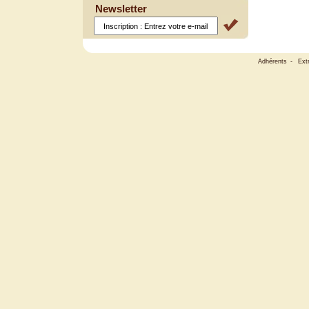
Newsletter
Adhérents
-
Ext