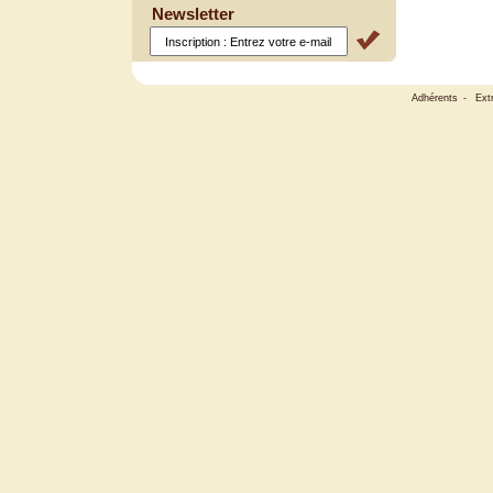
Newsletter
Adhérents
-
Ext