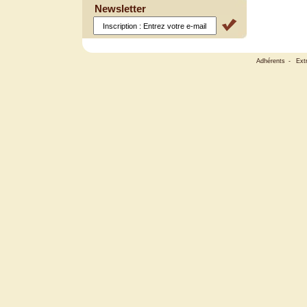
Newsletter
Adhérents
-
Ext