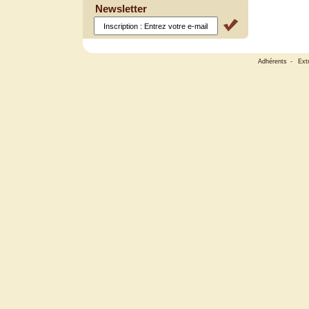
Newsletter
Adhérents
-
Ext