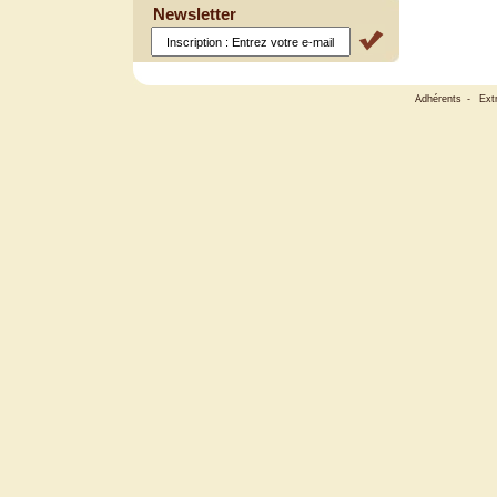
Newsletter
Adhérents
-
Ext