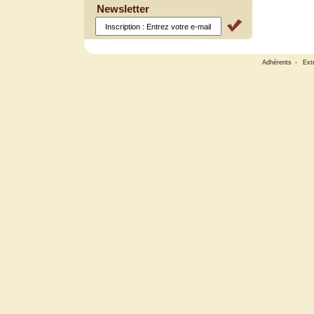
Newsletter
Adhérents
-
Ext