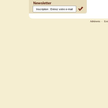
Newsletter
Adhérents
-
Ext