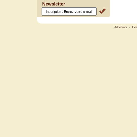
Newsletter
Adhérents
-
Ext