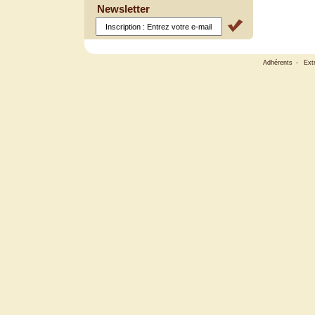
Newsletter
Adhérents
-
Ext