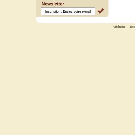
Newsletter
Adhérents
-
Ext