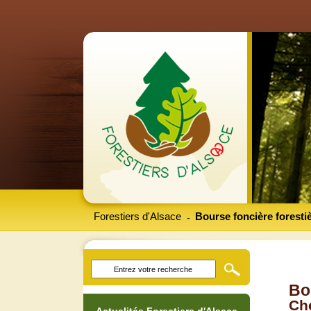
Forestiers d'Alsace
Bourse foncière foresti
-
Bo
Che