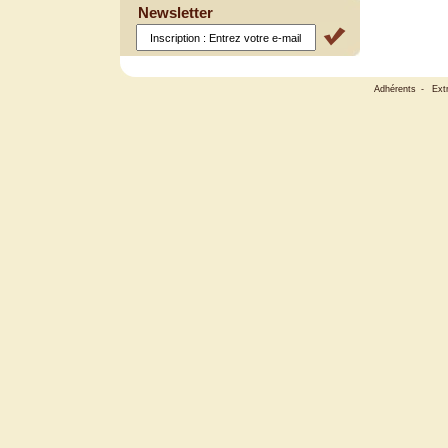
Newsletter
Adhérents
-
Ext