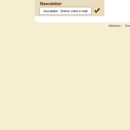
Newsletter
Adhérents
-
Ext