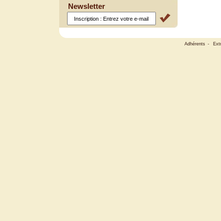
Newsletter
Adhérents
-
Ext