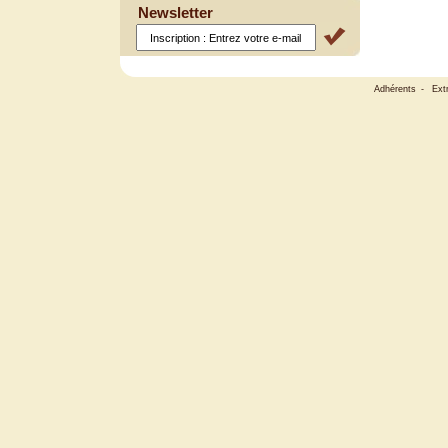
Newsletter
Adhérents
-
Ext