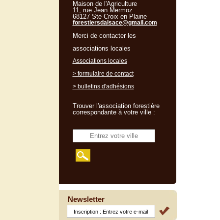
Maison de l'Agriculture
11, rue Jean Mermoz
68127 Ste Croix en Plaine
forestiersdalsace@gmail.com
Merci de contacter les
associations locales
Associations locales
> formulaire de contact
> bulletins d'adhésions
Trouver l'association forestière
correspondante à votre ville :
Newsletter