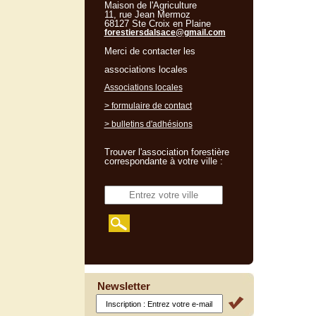
Maison de l'Agriculture
11, rue Jean Mermoz
68127 Ste Croix en Plaine
forestiersdalsace@gmail.com
Merci de contacter les
associations locales
Associations locales
> formulaire de contact
> bulletins d'adhésions
Trouver l'association forestière
correspondante à votre ville :
Newsletter