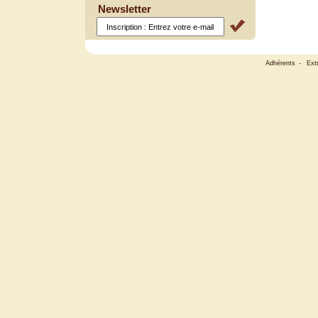
Newsletter
Adhérents
-
Ext