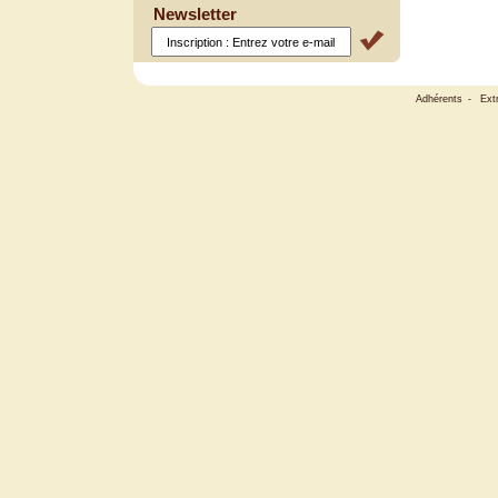
Newsletter
Adhérents
-
Ext