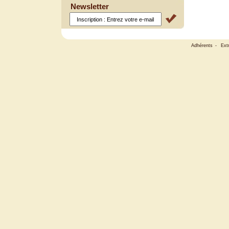
Newsletter
Adhérents
-
Ext