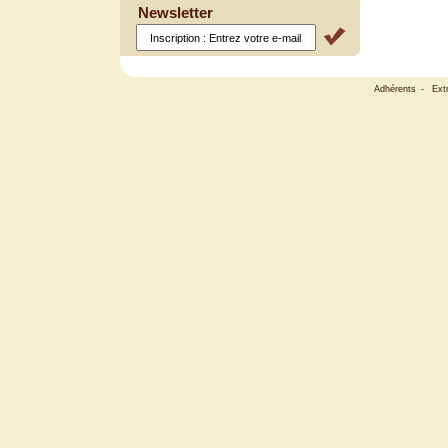
Newsletter
Adhérents
-
Ext