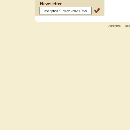
Newsletter
Adhérents
-
Ext