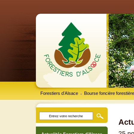
Forestiers d'Alsace
Bourse foncière forestièr
-
Actu
25 n